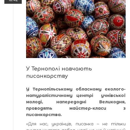
У Тернополі навчають
писанкарству
У Тернопільському обласному еколого-
натуралістичному центрі учнівської
молоді, напередодні Великодня,
проводять майстер-класи з
писанкарства.
«Для нас, українців, писанка – не тільки