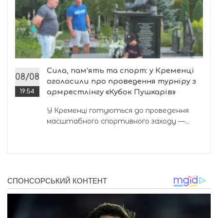
Сила, пам’ять та спорт: у Кременці
08/08
оголосили про проведення турніру з
19:54
армрестлінгу «Кубок Пушкарів»
У Кременці готуються до проведення
масштабного спортивного заходу —...