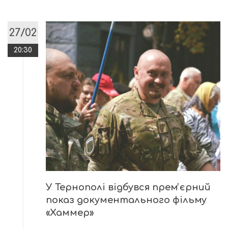
27/02
20:30
У Тернополі відбувся премʼєрний
показ документального фільму
«Хаммер»