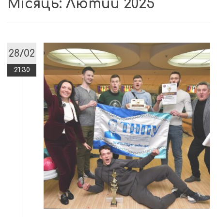
Місяць:
Лютий 2025
28/02
21:30