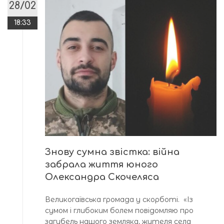
28/02
18:33
Знову сумна звістка: війна
забрала життя юного
Олександра Скочеляса
Великогаївська громада у скорботі. «Із
сумом і глибоким болем повідомляю про
загибель нашого земляка, жителя села