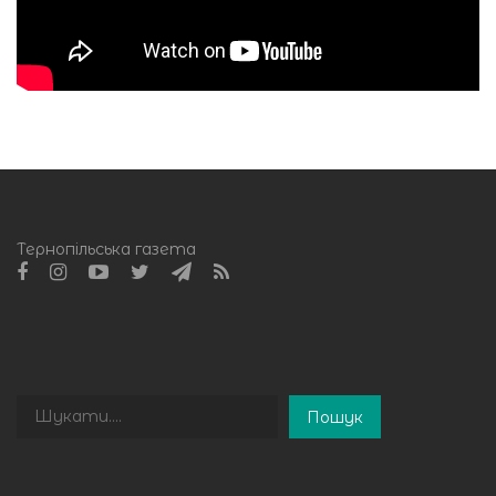
Тернопільська газета
Пошук
Пошук