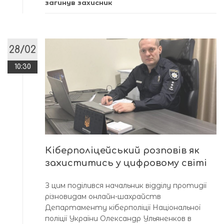
загинув захисник
28/02
10:30
Кіберполіцейський розповів як
захиститись у цифровому світі
З цим поділився начальник відділу протидії
різновидам онлайн-шахрайств
Департаменту кіберполіції Національної
поліції України Олександр Ульяненков в