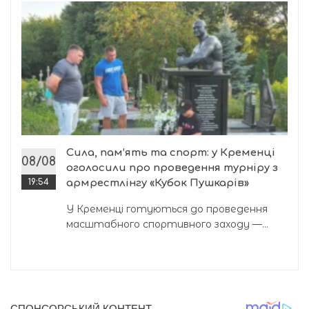
Сила, пам’ять та спорт: у Кременці
08/08
оголосили про проведення турніру з
19:54
армрестлінгу «Кубок Пушкарів»
У Кременці готуються до проведення
масштабного спортивного заходу —...