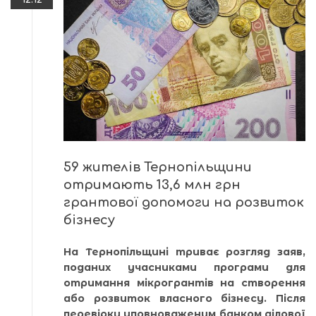
59 жителів Тернопільщини
отримають 13,6 млн грн
грантової допомоги на розвиток
бізнесу
На Тернопільщині триває розгляд заяв,
поданих учасниками програми для
отримання мікрогрантів на створення
або розвиток власного бізнесу. Після
перевірки уповноваженим банком ділової