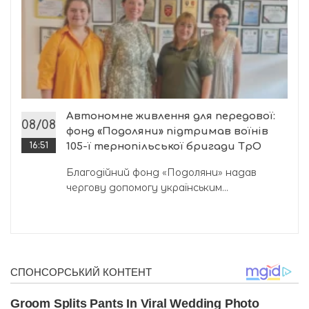
Автономне живлення для передової:
08/08
фонд «Подоляни» підтримав воїнів
16:51
105-ї тернопільської бригади ТрО
Благодійний фонд «Подоляни» надав
чергову допомогу українським...