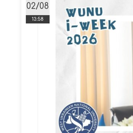
02/08
13:58