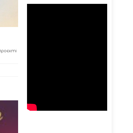
 проєкті