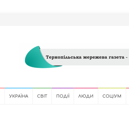
Ь
УКРАЇНА
СВІТ
ПОДІЇ
ЛЮДИ
СОЦІУМ