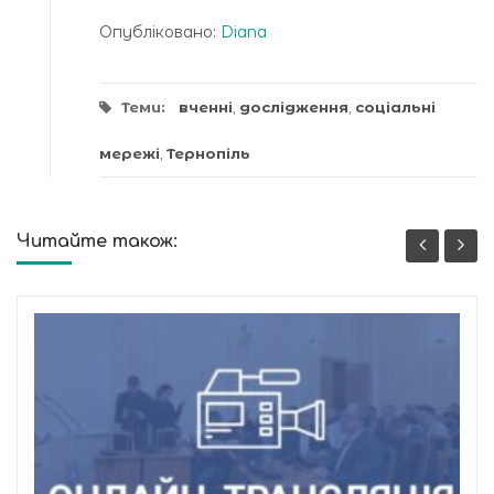
Опубліковано:
Diana
Теми:
вченні
,
дослідження
,
соціальні
мережі
,
Тернопіль
Читайте також: