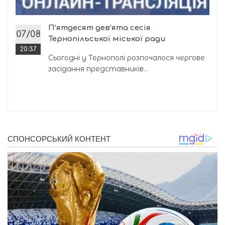
П’ятдесят дев’ята сесія
07/08
Тернопільської міської ради
20:37
Сьогодні у Тернополі розпочалося чергове
засідання представників...