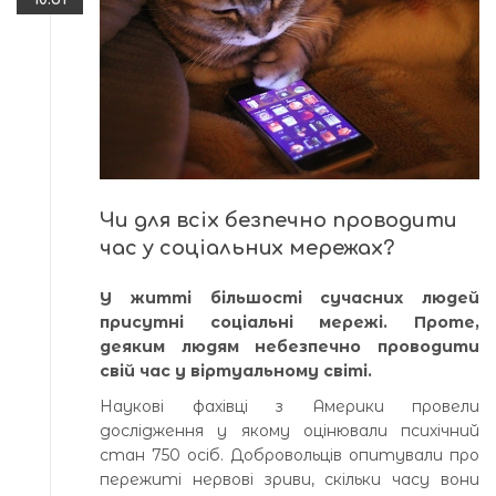
Чи для всіх безпечно проводити
час у соціальних мережах?
У житті більшості сучасних людей
присутні соціальні мережі. Проте,
деяким людям небезпечно проводити
свій час у віртуальному світі.
Наукові фахівці з Америки провели
дослідження у якому оцінювали психічний
стан 750 осіб. Добровольців опитували про
пережиті нервові зриви, скільки часу вони