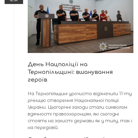
День Нацполіції на
Тернопільщині: вшанування
героїв
На Тернопільщині урочисто відзначили 11-ту
річницю створення Національної поліції
України. Цьогорічні заходи стали символом
вдячності правоохоронцям, які сьогодні
стоять на захисті держави як у тилу, так і
на передовій.