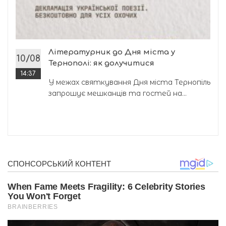
Літературник до Дня міста у
10/08
Тернополі: як долучитися
14:37
У межах святкування Дня міста Тернопіль
запрошує мешканців та гостей на...