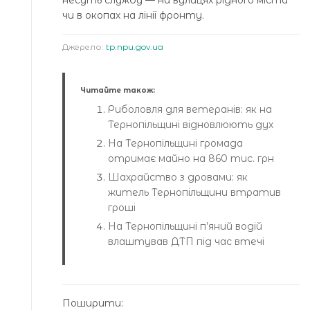
чи в окопах на лінії фронту.
Джерело:
tp.npu.gov.ua
Читайте також:
Риболовля для ветеранів: як на
Тернопільщині відновлюють дух
На Тернопільщині громада
отримає майно на 860 тис. грн
Шахрайство з дровами: як
житель Тернопільщини втратив
гроші
На Тернопільщині п’яний водій
влаштував ДТП під час втечі
Поширити: