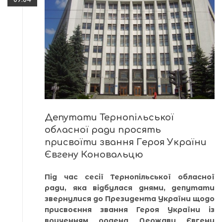
Депутати Тернопільської
обласної ради просять
присвоїти звання Героя України
Євгену Коновальцю
Під час сесії Тернопільської обласної
ради, яка відбулася днями, депутати
звернулися до Президента України щодо
присвоєння звання Героя України із
врученням ордена Держави Євгену