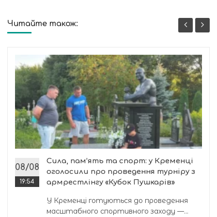
Читайте також:
Сила, пам’ять та спорт: у Кременці
08/08
оголосили про проведення турніру з
19:54
армрестлінгу «Кубок Пушкарів»
У Кременці готуються до проведення
масштабного спортивного заходу —...