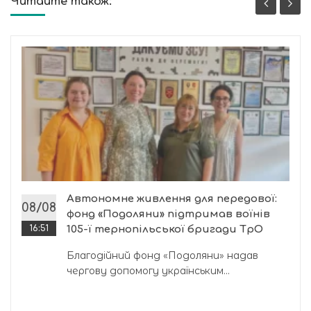
Читайте також:
Автономне живлення для передової:
08/08
фонд «Подоляни» підтримав воїнів
16:51
105-ї тернопільської бригади ТрО
Благодійний фонд «Подоляни» надав
чергову допомогу українським...