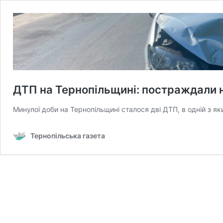
ДТП на Тернопільщині: постраждали н
Минулої доби на Тернопільщині сталося дві ДТП, в одній з я
Тернопільська газета