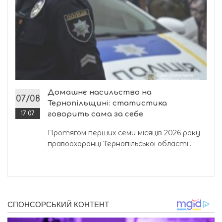
Домашнє насильство на
07/08
Тернопільщині: статистика
17:07
говорить сама за себе
Протягом перших семи місяців 2026 року
правоохоронці Тернопільської області...