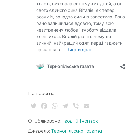
Поширити:
Twitter
Facebook
WhatsApp
Telegram
Viber
Email
Опубліковано:
Георгій Гнатюк
Джерело:
Тернопільська газета