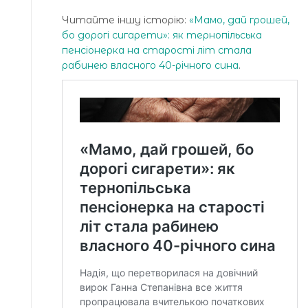
Читайте іншу історію:
«Мамо, дай грошей,
бо дорогі сигарети»: як тернопільська
пенсіонерка на старості літ стала
рабинею власного 40-річного сина
.