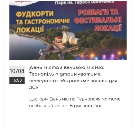
День міста з великою місією:
10/08
Тернопіль підтримуватиме
16:50
ветеранів і збиратиме кошти для
ЗСУ
Цьогоріч День міста Тернополя матиме
особливий зміст. В умовах війни...