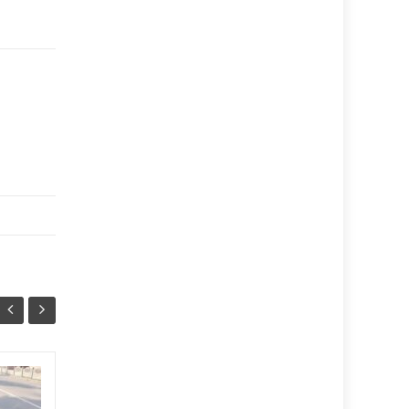
Громадянку РФ
07/08
06/08