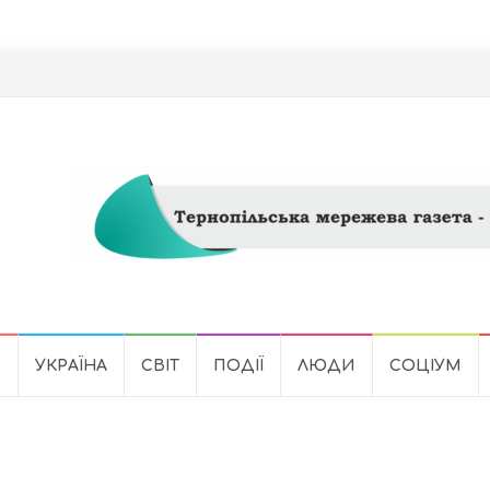
Ь
УКРАЇНА
СВІТ
ПОДІЇ
ЛЮДИ
СОЦІУМ