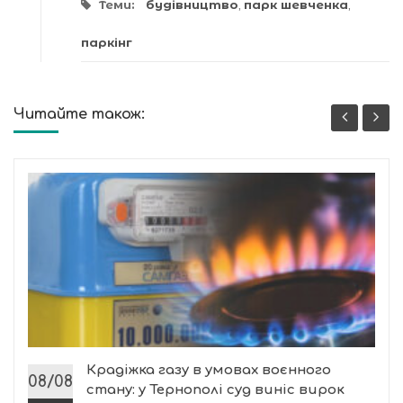
Теми:
будівництво
,
парк шевченка
,
паркінг
Читайте також:
Крадіжка газу в умовах воєнного
08/08
стану: у Тернополі суд виніс вирок