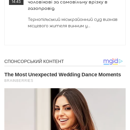
14:43
чоловікові за самовільну врізку в
газопровід
Тернопільський міськрайонний суд визнав
місцевого жителя винним у...