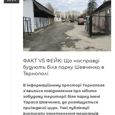
ФАКТ VS ФЕЙК: Що насправді
будують біля парку Шевченка в
Тернополі
В інформаційному просторі Тернополя
з’явилися повідомлення про нібито
забудову території біля парку імені
Тараса Шевченка, де розміщується
приїжджий цирк. Такі публікації
викликали занепокоєння мешканців