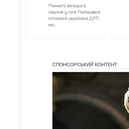
Пізнього вечора 6
серпня у селі Палашівка
сталася серйозна ДТП
на...