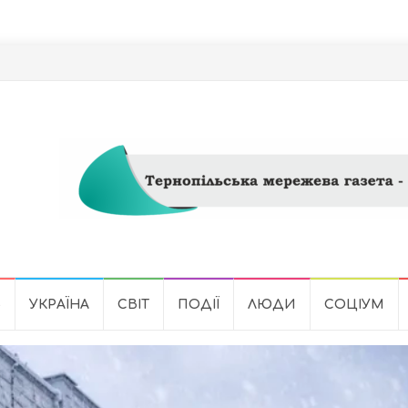
Ь
УКРАЇНА
СВІТ
ПОДІЇ
ЛЮДИ
СОЦІУМ