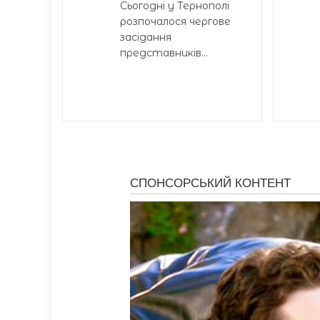
Сьогодні у Тернополі
розпочалося чергове
засідання
представників...