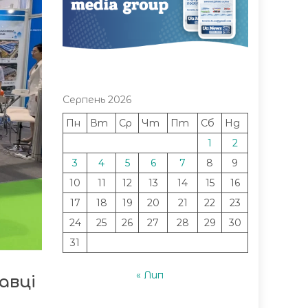
Серпень 2026
Пн
Вт
Ср
Чт
Пт
Сб
Нд
1
2
3
4
5
6
7
8
9
10
11
12
13
14
15
16
17
18
19
20
21
22
23
24
25
26
27
28
29
30
31
« Лип
авці