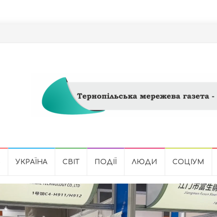
Ь
УКРАЇНА
СВІТ
ПОДІЇ
ЛЮДИ
СОЦІУМ