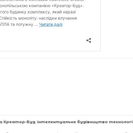
да Креатор-Буд
,
інтелектуальне будівництво технологі