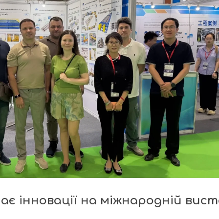
ає інновації на міжнародній вист