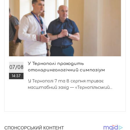
У Тернополі проходить
07/08
отоларингологічний симпозіум
14:37
У Тернополі 7 та 8 серпня триває
масштабний захід — «Тернопільський...