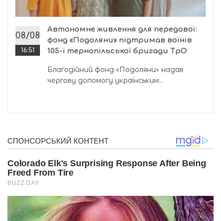
Автономне живлення для передової:
08/08
фонд «Подоляни» підтримав воїнів
16:51
105-ї тернопільської бригади ТрО
Благодійний фонд «Подоляни» надав
чергову допомогу українським...