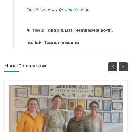
Опубліковано:
Роман Коваль
Теми:
аварія
,
ДТП
,
нетверезі водії
,
поліція
,
Тернопільщина
Читайте також: