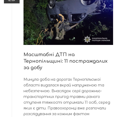
Масштабні ДТП на
Тернопільщині: 11 постраждалих
за добу
Минула доба на дорогах Тернопільської
області видалася вкрай напруженою та
небезпечною. Внаслідок серії дорожньо-
транспортних пригод травми різного
ступеня тяжкості отримали 11 осіб, серед
яких є діти. Правоохоронці вже розпочали
розслідування за кожним фактом