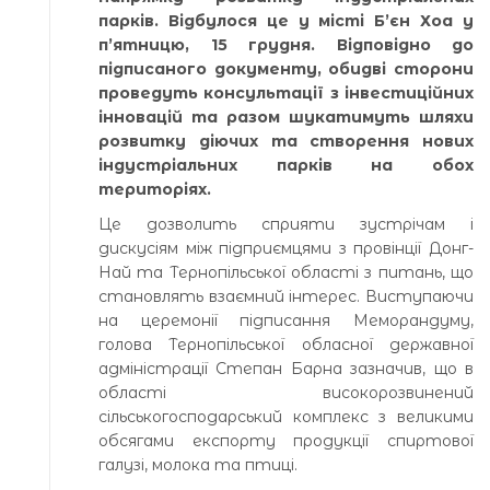
парків. Відбулося це у місті Б’єн Хоа у
п’ятницю, 15 грудня. Відповідно до
підписаного документу, обидві сторони
проведуть консультації з інвестиційних
інновацій та разом шукатимуть шляхи
розвитку діючих та створення нових
індустріальних парків на обох
територіях.
Це дозволить сприяти зустрічам і
дискусіям між підприємцями з провінції Донг-
Най та Тернопільської області з питань, що
становлять взаємний інтерес. Виступаючи
на церемонії підписання Меморандуму,
голова Тернопільської обласної державної
адміністрації Степан Барна зазначив, що в
області високорозвинений
сільськогосподарський комплекс з великими
обсягами експорту продукції спиртової
галузі, молока та птиці.