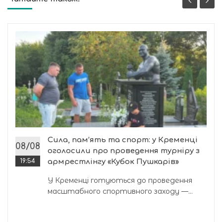
Сила, пам’ять та спорт: у Кременці
08/08
оголосили про проведення турніру з
19:54
армрестлінгу «Кубок Пушкарів»
У Кременці готуються до проведення
масштабного спортивного заходу —...