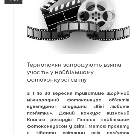
Тернополян запрошують взяти
участь у найбільшому
фотоконкурсі світу
З 1 по 30 вересня триватиме щорічний
міжнародний фотоконкурс об’єктів
культурної спадщини «Вікі любить
пам’ятки». Даний конкурс визнаний
Книгою рекордів Гіннеса найбільшим
фотоконкурсом у світі. Метою проекту
є зібрати світлини всіх пам’яток