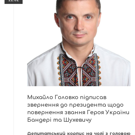
Михайло Головко підписав
звернення до президента щодо
повернення звання Героя України
Бандері та Шухевичу
Депутатський корпус на чолі з головою