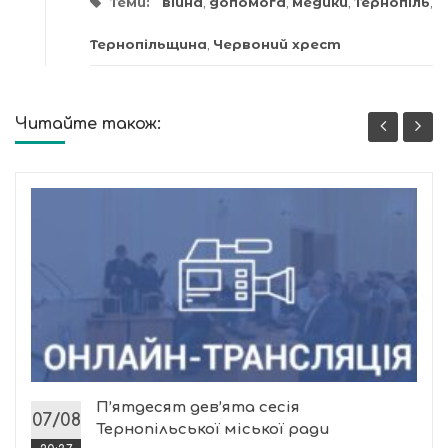
Теми:
війна
,
допомога
,
медики
,
Тернопіль
,
Тернопільщина
,
Червоний хрест
Читайте також:
П’ятдесят дев’ята сесія
07/08
Тернопільської міської ради