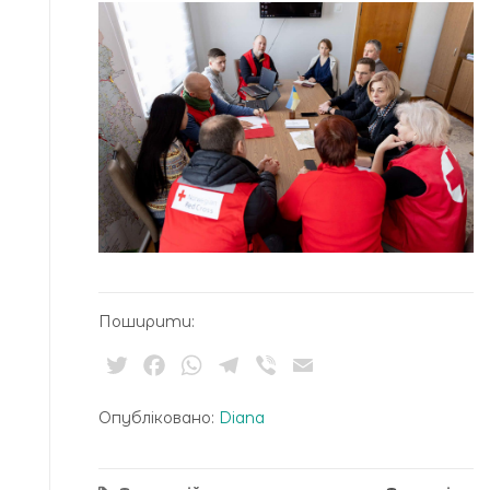
Поширити:
Twitter
Facebook
WhatsApp
Telegram
Viber
Email
Опубліковано:
Diana