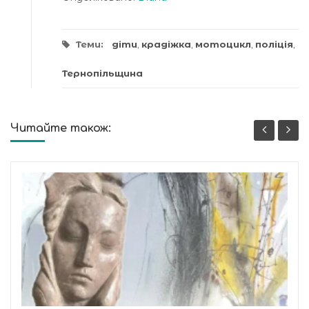
Теми:
діти
,
крадіжка
,
мотоцикл
,
поліція
,
Тернопільщина
Читайте також: