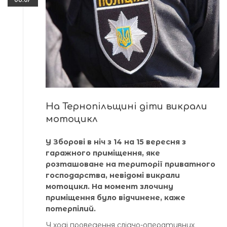
На Тернопільщині діти викрали
мотоцикл
У Зборові в ніч з 14 на 15 вересня з
гаражного приміщення, яке
розташоване на території приватного
господарства, невідомі викрали
мотоцикл. На момент злочину
приміщення було відчинене, каже
потерпілий.
У ході проведення слідчо-оперативних