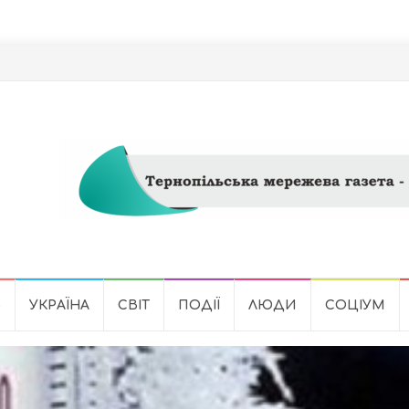
Ь
УКРАЇНА
СВІТ
ПОДІЇ
ЛЮДИ
СОЦІУМ