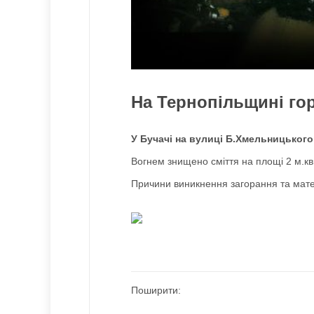
На Тернопільщині гор
У Бучачі на вулиці Б.Хмельницького
Вогнем знищено сміття на площі 2 м.к
Причини виникнення загорання та мате
Поширити: