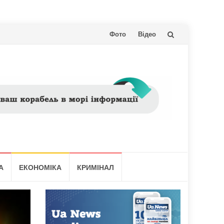
Skip
Фото
Відео
to
content
А
ЕКОНОМІКА
КРИМІНАЛ