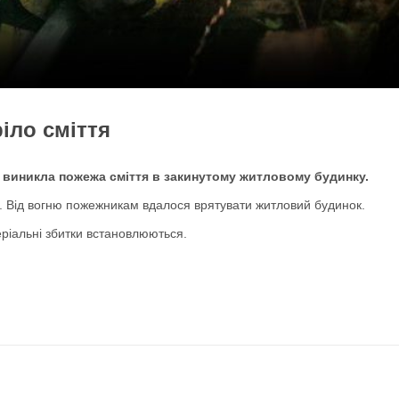
іло сміття
 виникла пожежа сміття в закинутому житловому будинку.
в. Від вогню пожежникам вдалося врятувати житловий будинок.
ріальні збитки встановлюються.