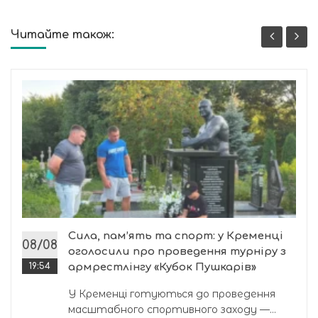
Читайте також:
Сила, пам’ять та спорт: у Кременці
08/08
оголосили про проведення турніру з
19:54
армрестлінгу «Кубок Пушкарів»
У Кременці готуються до проведення
масштабного спортивного заходу —...