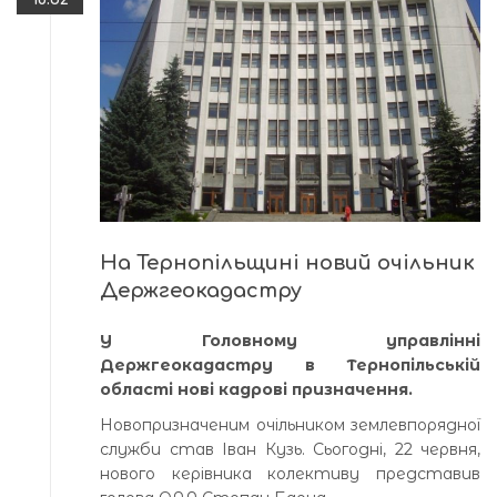
На Тернопільщині новий очільник
Держгеокадастру
У Головному управлінні
Держгеокадастру в Тернопільській
області нові кадрові призначення.
Новопризначеним очільником землевпорядної
служби став Іван Кузь. Сьогодні, 22 червня,
нового керівника колективу представив