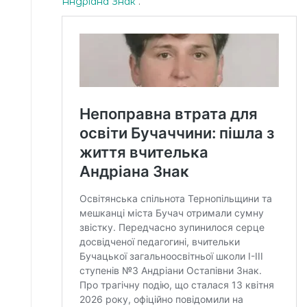
Андріана Знак
.