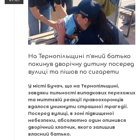
На Тернопільщині п’яний батько
покинув дворічну дитину посеред
вулиці та пішов по сигарети
У місті Бучач, що на Тернопільщині,
завдяки пильності випадкових перехожих
та миттєвій реакції правоохоронців
вдалося уникнути страшної трагедії.
Посеред вулиці, в зоні підвищеної
небезпеки, абсолютно один опинився
дворічний хлопчик, якого залишив
власний батько.