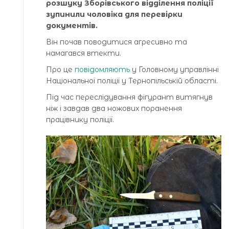
розшуку Зборівського відділення поліції
зупинили чоловіка для перевірки
документів.
Він почав поводитися агресивно та
намагався втекти.
Про це
повідомляють
у Головному управлінні
Національної поліції у Тернопільській області.
Під час переслідування фігурант витягнув
ніж і завдав два ножових поранення
працівнику поліції.