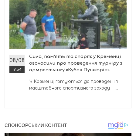
Сила, пам’ять та спорт: у Кременці
08/08
оголосили про проведення турніру з
19:54
армрестлінгу «Кубок Пушкарів»
У Кременці готуються до проведення
масштабного спортивного заходу —...