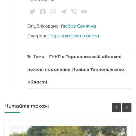
Twitter
Facebook
WhatsApp
Telegram
Viber
Email
Опубліковано:
Любов Сонячна
Джерело:
Тернопільська газета
Теми:
ГУНП в Тернопільській області
,
ножові поранення
,
Поліція Тернопільської
області
Читайте також: