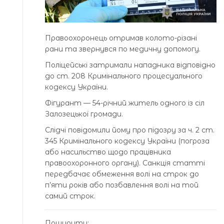
Правоохоронець отримав колото-різані
рани та звернувся по медичну допомогу.
Поліцейські затримали нападника відповідно
до ст. 208 Кримінального процесуального
кодексу України.
Фігурант — 54-річний житель одного із сіл
Залозецької громади.
Слідчі повідомили йому про підозру за ч. 2 ст.
345 Кримінального кодексу України (погроза
або насильство щодо працівника
правоохоронного органу). Санкція статті
передбачає обмеження волі на строк до
п’яти років або позбавлення волі на той
самий строк.
Поширити: