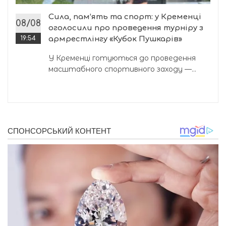
Сила, пам’ять та спорт: у Кременці
08/08
оголосили про проведення турніру з
19:54
армрестлінгу «Кубок Пушкарів»
У Кременці готуються до проведення
масштабного спортивного заходу —...