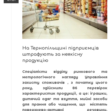
На Тернопільщині підприємців
штрафують за неякісну
продукцію
Спеціалісти відділу ринкового та
метрологічного нагляду Управління
захисту споживачів , з початку цього
року, здійснили 86 перевірок
характеристик продукції, а це: іграшки,
дитячий одяг та взуття, мийні засоби
для прання або чищення, що містять
поверхнево-активні речовини,