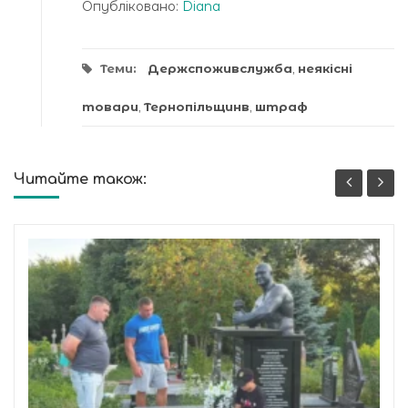
Опубліковано:
Diana
Теми:
Держспоживслужба
,
неякісні
товари
,
Тернопільщинв
,
штраф
Читайте також: