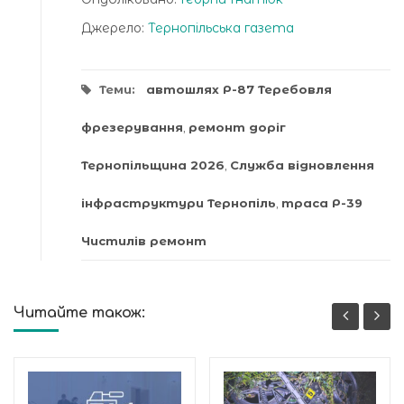
Джерело:
Тернопільська газета
Теми:
автошлях Р-87 Теребовля
фрезерування
,
ремонт доріг
Тернопільщина 2026
,
Служба відновлення
інфраструктури Тернопіль
,
траса Р-39
Чистилів ремонт
Читайте також: