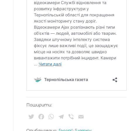
Поширити:
Twitter
Facebook
WhatsApp
Telegram
Viber
Email
Опубліковано:
Георгій Гнатюк