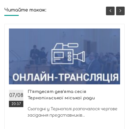
Читайте також:
П’ятдесят дев’ята сесія
07/08
Тернопільської міської ради
20:37
Сьогодні у Тернополі розпочалося чергове
засідання представників...