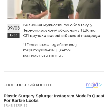
Визнання мужності та обов’язку: у
09/08
Тернопільському обласному ТЦК та
15:36
СП вручили високі військові нагороди
У Тернопільському обласному
територіальному центрі
комплектування та...