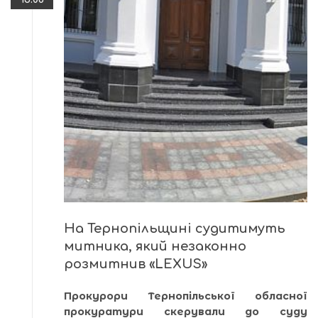
На Тернопільщині судитимуть
митника, який незаконно
розмитнив «LEXUS»
Прокурори Тернопільської обласної
прокуратури скерували до суду