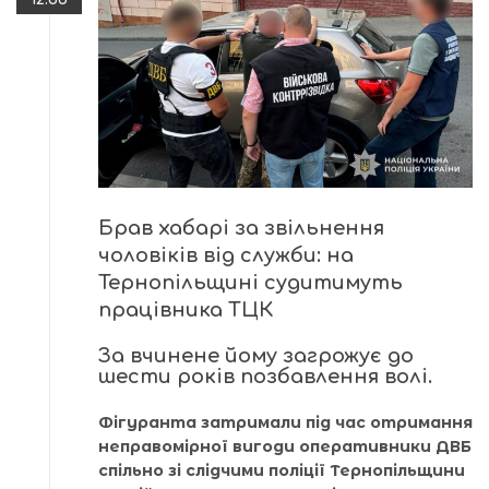
Брав хабарі за звільнення
чоловіків від служби: на
Тернопільщині судитимуть
працівника ТЦК
За вчинене йому загрожує до
шести років позбавлення волі.
Фігуранта затримали під час отримання
неправомірної вигоди оперативники ДВБ
спільно зі слідчими поліції Тернопільщини