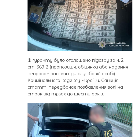
Фігуранту було оголошено підозру за ч. 2
ст. 369-2 (пропозиція, обіцянка або надання
неправомірної вигоди службовій особі)
Кримінального кодексу України. Санкція
статті передбачає позбавлення волі на
строк від трьох до шести років.