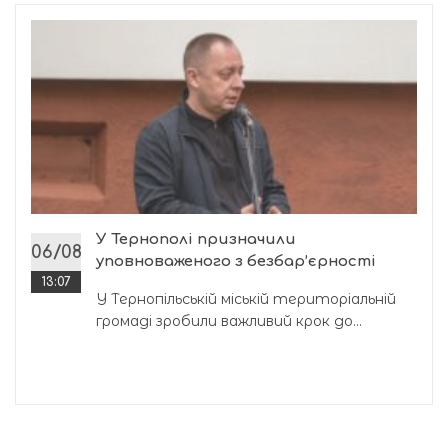
У Тернополі призначили
06/08
уповноваженого з безбар’єрності
13:07
У Тернопільській міській територіальній
громаді зробили важливий крок до...