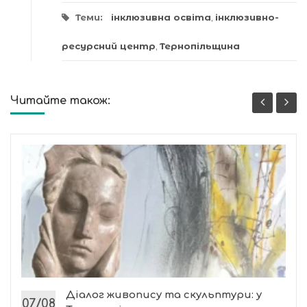
Теми:
інклюзивна освіта
,
інклюзивно-
ресурсний центр
,
Тернопільщина
Читайте також:
Діалог живопису та скульптури: у
07/08