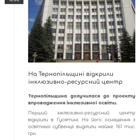
На Тернопільщині відкрили
інклюзивно-ресурсний центр
Тернопільщина долучилася до проекту
впровадження інклюзивної освіти.
Перший інклюзивно-ресурсний центр
відкрили в Гусятині. На його оснащення з
освітньої субвенції виділили майже 161 тис.
грн.