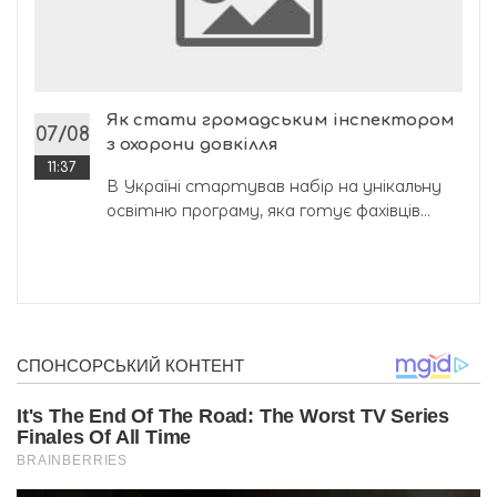
Як стати громадським інспектором
07/08
з охорони довкілля
11:37
В Україні стартував набір на унікальну
освітню програму, яка готує фахівців...