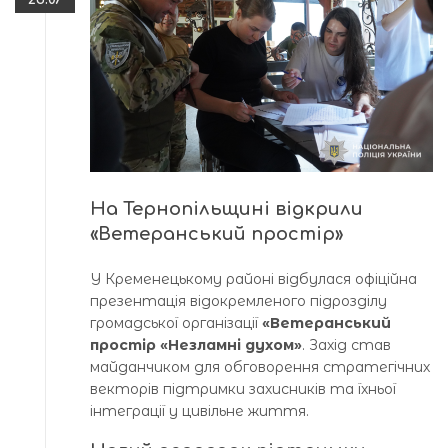
На Тернопільщині відкрили
«Ветеранський простір»
У Кременецькому районі відбулася офіційна
презентація відокремленого підрозділу
громадської організації
«Ветеранський
простір «Незламні духом»
. Захід став
майданчиком для обговорення стратегічних
векторів підтримки захисників та їхньої
інтеграції у цивільне життя.