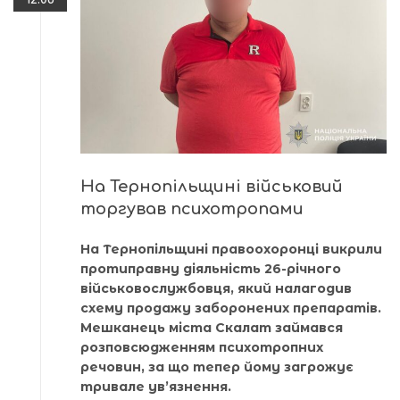
На Тернопільщині військовий
торгував психотропами
На Тернопільщині правоохоронці викрили
протиправну діяльність 26-річного
військовослужбовця, який налагодив
схему продажу заборонених препаратів.
Мешканець міста Скалат займався
розповсюдженням психотропних
речовин, за що тепер йому загрожує
тривале ув’язнення.