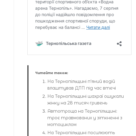
Читайте також:
На Тернопільщині п’яний водій
влаштував ДТП під час втечі
На Тернопільщині шахраї ошукали
жінку на 28 тисяч гривень
Автотроща на Тернопільщині:
троє травмованих у зіткненні з
мотоциклом
На Тернопільщині посилюють