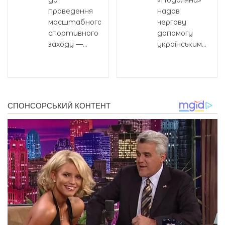
проведення
надав
масштабного
чергову
спортивного
допомогу
заходу —...
українським...