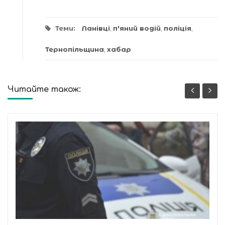
Теми:
Ланівці
,
п'яний водій
,
поліція
,
Тернопільщина
,
хабар
Читайте також: