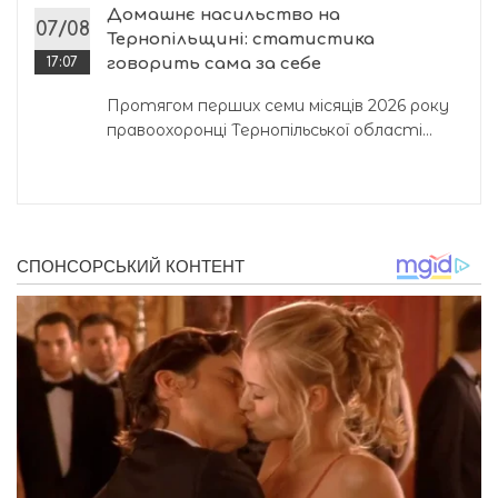
Домашнє насильство на
07/08
Тернопільщині: статистика
17:07
говорить сама за себе
Протягом перших семи місяців 2026 року
правоохоронці Тернопільської області...