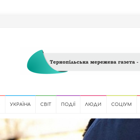
Ь
УКРАЇНА
СВІТ
ПОДІЇ
ЛЮДИ
СОЦІУМ