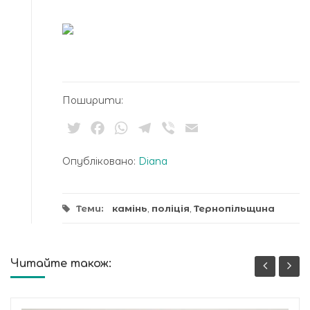
Поширити:
Twitter
Facebook
WhatsApp
Telegram
Viber
Email
Опубліковано:
Diana
Теми:
камінь
,
поліція
,
Тернопільщина
Читайте також: