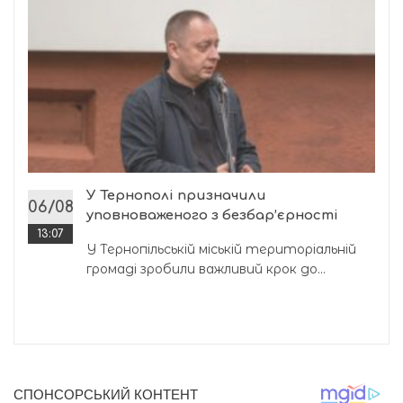
У Тернополі призначили
06/08
уповноваженого з безбар’єрності
13:07
У Тернопільській міській територіальній
громаді зробили важливий крок до...