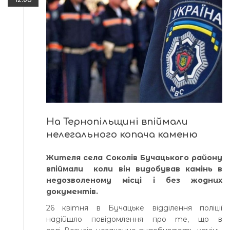
На Тернопільщині впіймали
нелегального копача каменю
Жителя села Соколів Бучацького району
впіймали коли він видобував камінь в
недозволеному місці і без жодних
документів.
26 квітня в Бучацьке відділення поліції
надійшло повідомлення про те, що в