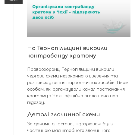
На Тернопільщині викрили
контрабанду кратому
Правоохоронці Тернопільщини викрили
чергову схему незаконного ввезення та
розповсюдження наркотичних засобів. Двом
особам, які організували канал постачання
кратому з Чехії, офіційно оголошено про
підозру.
Деталі злочинної схеми
За даними слідства, підозрювані були
частиною масштабного злочинного