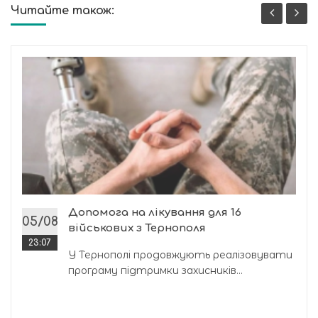
Читайте також:
Допомога на лікування для 16
05/08
військових з Тернополя
23:07
У Тернополі продовжують реалізовувати
програму підтримки захисників...