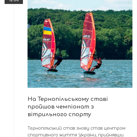
На Тернопільському ставі
пройшов чемпіонат з
вітрильного спорту
Тернопільський став знову став центром
спортивного життя України, прийнявши