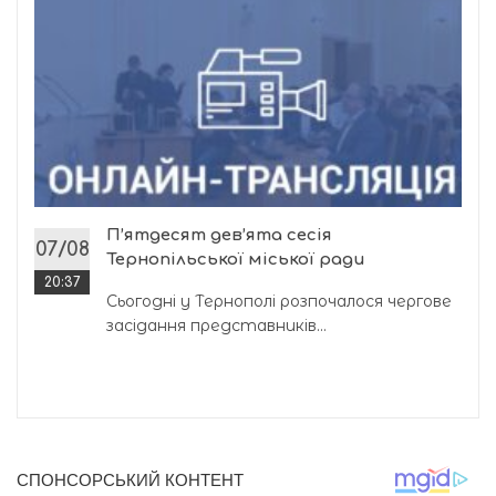
П’ятдесят дев’ята сесія
07/08
Тернопільської міської ради
20:37
Сьогодні у Тернополі розпочалося чергове
засідання представників...