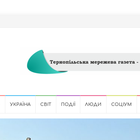
Ь
УКРАЇНА
СВІТ
ПОДІЇ
ЛЮДИ
СОЦІУМ