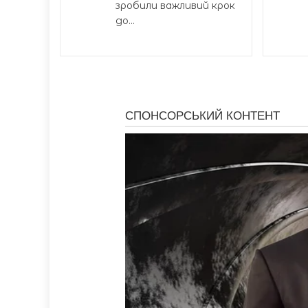
зробили важливий крок
до...