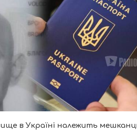
вище в Україні належить мешкан