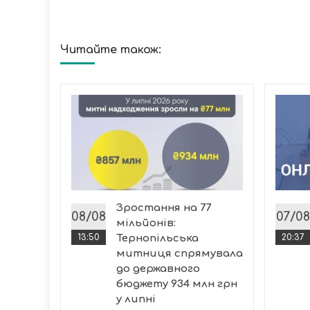
Читайте також:
че
я на
ля, які
уги від
Зростання на 77
і...
08/08
07/08
мільйонів:
13:50
Тернопільська
20:37
митниця спрямувала
до державного
бюджету 934 млн грн
у липні