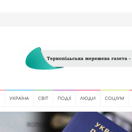
Ь
УКРАЇНА
СВІТ
ПОДІЇ
ЛЮДИ
СОЦІУМ