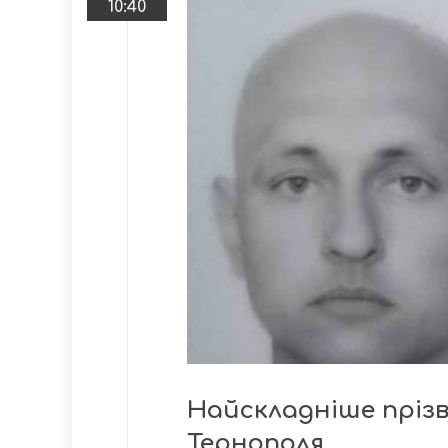
10:40
Найскладніше пріз
Тернополя