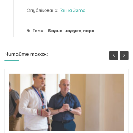
Опубліковано:
Ганна Зета
Теми:
Барна
,
нардеп
,
парк
Читайте також: