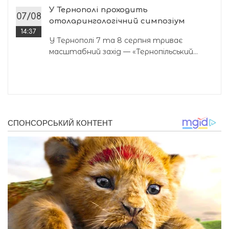
У Тернополі проходить
07/08
отоларингологічний симпозіум
14:37
У Тернополі 7 та 8 серпня триває
масштабний захід — «Тернопільський...