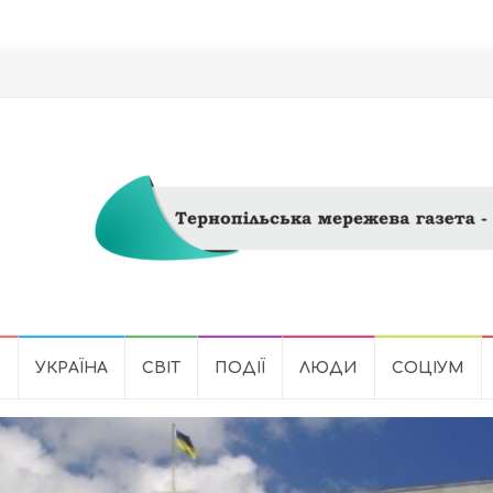
Ь
УКРАЇНА
СВІТ
ПОДІЇ
ЛЮДИ
СОЦІУМ